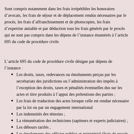
Sont compris notamment dans les frais irrépétibles les honoraires
d’avocats, les frais de séjour et de déplacement rendus nécessaires par le
procès, les frais d’affranchissement et de photocopies, les frais
d’expertise amiable et par déduction tous les frais générés par le procès
qui ne sont pas compris dans les dépens de l’instance énumérés à l’article
695 du code de procédure civile.
L’article 695 du code de procédure civile désigne par dépens de
l’instance :
Les droits, taxes, redevances ou émoluments perçus par les
secrétariats des juridictions ou l’administration des impôts à
l’exception des droits, taxes et pénalités éventuelles dus sur les
actes et titre produits à l’appui des prétentions des parties ;
Les frais de traduction des actes lorsque celle est rendue nécessaire
par la loi ou par un engagement international
Les indemnités des témoins ;
La rémunération des techniciens (sapiteurs et experts judiciaires) ;
Les débours tarifés ;
Les émoluments des officier publics et ministériel (frais de procès-