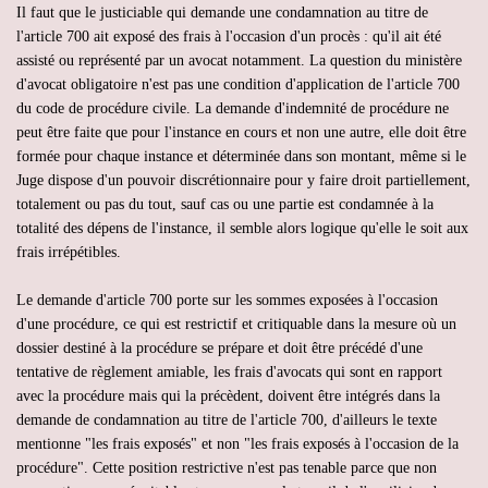
Il faut que le justiciable qui demande une condamnation au titre de
l'article 700 ait exposé des frais à l'occasion d'un procès : qu'il ait été
assisté ou représenté par un avocat notamment. La question du ministère
d'avocat obligatoire n'est pas une condition d'application de l'article 700
du code de procédure civile. La demande d'indemnité de procédure ne
peut être faite que pour l'instance en cours et non une autre, elle doit être
formée pour chaque instance et déterminée dans son montant, même si le
Juge dispose d'un pouvoir discrétionnaire pour y faire droit partiellement,
totalement ou pas du tout, sauf cas ou une partie est condamnée à la
totalité des dépens de l'instance, il semble alors logique qu'elle le soit aux
frais irrépétibles.
Le demande d'article 700 porte sur les sommes exposées à l'occasion
d'une procédure, ce qui est restrictif et critiquable dans la mesure où un
dossier destiné à la procédure se prépare et doit être précédé d'une
tentative de règlement amiable, les frais d'avocats qui sont en rapport
avec la procédure mais qui la précèdent, doivent être intégrés dans la
demande de condamnation au titre de l'article 700, d'ailleurs le texte
mentionne "les frais exposés" et non "les frais exposés à l'occasion de la
procédure". Cette position restrictive n'est pas tenable parce que non