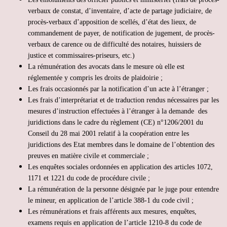
verbaux de constat, d’inventaire, d’acte de partage judiciaire, de
procès-verbaux d’apposition de scellés, d’état des lieux, de
commandement de payer, de notification de jugement, de procès-
verbaux de carence ou de difficulté des notaires, huissiers de
justice et commissaires-priseurs, etc.)
La rémunération des avocats dans le mesure où elle est
réglementée y compris les droits de plaidoirie ;
Les frais occasionnés par la notification d’un acte à l’étranger ;
Les frais d’interprétariat et de traduction rendus nécessaires par les
mesures d’instruction effectuées à l’étranger à la demande des
juridictions dans le cadre du règlement (CE) n°1206/2001 du
Conseil du 28 mai 2001 relatif à la coopération entre les
juridictions des Etat membres dans le domaine de l’obtention des
preuves en matière civile et commerciale ;
Les enquêtes sociales ordonnées en application des articles 1072,
1171 et 1221 du code de procédure civile ;
La rémunération de la personne désignée par le juge pour entendre
le mineur, en application de l’article 388-1 du code civil ;
Les rémunérations et frais afférents aux mesures, enquêtes,
examens requis en application de l’article 1210-8 du code de