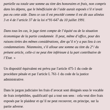
partielle ou totale une somme au titre des honoraires et frais, non compris
dans les dépens, que le bénéficiaire de l’aide aurait exposés s’il n’avait
pas eu cette aide. Dans ce cas il est procédé comme il est dit aux alinéas
3 et 4 de l’article 37 de la loi n°91-647 du 10 juillet 1991.
Dans tous les cas, le juge tient compte de l’équité ou de la situation
économique de la partie condamnée. Il peut, même d’office, pour des
raisons tirées des mêmes considérations, dire qu’il n’y a pas lieu à ces
condamnations. Néanmoins, s’il alloue une somme au titre du 2°/ du
présent article, celle-ci ne peut être inférieure à la part contributive de
l’Etat.
»
Un dispositif équivalent est prévu par l'article 475-1 du code de
procédure pénale et par l'article L 761-1 du code de la justice
administrative.
Dans le jargon judiciaire les frais d’avocat sont désignés sous le vocable
de frais irrépétibles, qualificatif qui a tout son sens : cela veut dire frais
exposés par le plaideur et qu’il ne peut recouvrer, en principe, sur la
partie adverse.