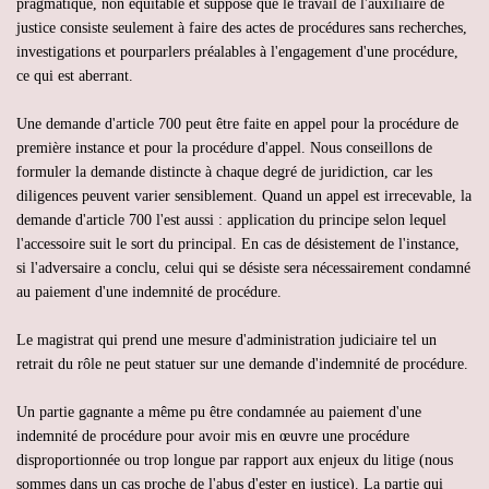
pragmatique, non équitable et suppose que le travail de l'auxiliaire de
justice consiste seulement à faire des actes de procédures sans recherches,
investigations et pourparlers préalables à l'engagement d'une procédure,
ce qui est aberrant.
Une demande d'article 700 peut être faite en appel pour la procédure de
première instance et pour la procédure d'appel. Nous conseillons de
formuler la demande distincte à chaque degré de juridiction, car les
diligences peuvent varier sensiblement. Quand un appel est irrecevable, la
demande d'article 700 l'est aussi : application du principe selon lequel
l'accessoire suit le sort du principal. En cas de désistement de l'instance,
si l'adversaire a conclu, celui qui se désiste sera nécessairement condamné
au paiement d'une indemnité de procédure.
Le magistrat qui prend une mesure d'administration judiciaire tel un
retrait du rôle ne peut statuer sur une demande d'indemnité de procédure.
Un partie gagnante a même pu être condamnée au paiement d'une
indemnité de procédure pour avoir mis en œuvre une procédure
disproportionnée ou trop longue par rapport aux enjeux du litige (nous
sommes dans un cas proche de l'abus d'ester en justice). La partie qui