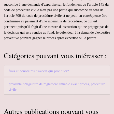
succombe à une demande d'expertise sur le fondement de l'article 145 du
code de procédure civile n'est pas une partie qui succombe au sens de
l'article 700 du code de procédure civile et ne peut, en conséquence être
condamnée au paiement d'une indemnité de procédure, ce qui est
pertinent puisqu'il s'agit d'une mesure d'instruction qui ne préjuge pas de
la décision qui sera rendue au fond, le défendeur à la demande d'expertise
préventive pouvant gagner le procès après expertise ou le perdre.
Catégories pouvant vous intéresser :
frais et honoraires d'avocat qui paie quoi?
prealable obligatoire de reglement amiable avant proces, procedure
civile
Autres publications pouvant vous