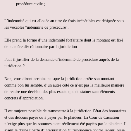
procédure civile ;
L'indemnité qui est allouée au titre de frais irrépétibles est désignée sous
les vocables "indemnité de procédure".
Elle prend la forme d’une indemnité forfaitaire dont le montant est fixé
de manière discrétionnaire par la juridiction.
Faut-il justifier de la demande d’indemnité de procédure auprès de la
juridiction ?
Non, vous diront certains puisque la juridiction arrête son montant
comme bon lui semble, d’un autre côté ce n’est pas la meilleure manière
de rendre une décision des plus exacte que de statuer sans éléments
concrets d’appréciation.
Il est toujours possible de transmettre à la juridiction l’état des honoraires
et des débours payés ou à payer par le plaideur. La Cour de Cassation
n’exige plus que les sommes aient réellement été payées par le plaideur. Il
s’agit là d’une liberté d’interprétation (jurisprudence
contra legem
) prise