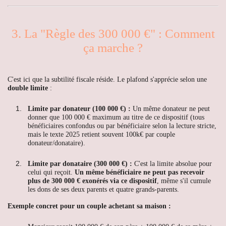
3. La "Règle des 300 000 €" : Comment
ça marche ?
C'est ici que la subtilité fiscale réside. Le plafond s'apprécie selon une
double limite
:
Limite par donateur (100 000 €) :
Un même donateur ne peut
donner que 100 000 € maximum au titre de ce dispositif (tous
bénéficiaires confondus ou par bénéficiaire selon la lecture stricte,
mais le texte 2025 retient souvent 100k€ par couple
donateur/donataire).
Limite par donataire (300 000 €) :
C'est la limite absolue pour
celui qui reçoit.
Un même bénéficiaire ne peut pas recevoir
plus de 300 000 € exonérés via ce dispositif
, même s'il cumule
les dons de ses deux parents et quatre grands-parents.
Exemple concret pour un couple achetant sa maison :