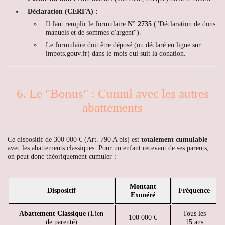
Déclaration (CERFA) :
Il faut remplir le formulaire
N° 2735
("Déclaration de dons
manuels et de sommes d'argent").
Le formulaire doit être déposé (ou déclaré en ligne sur
impots.gouv.fr) dans le mois qui suit la donation.
6. Le "Bonus" : Cumul avec les autres
abattements
Ce dispositif de 300 000 € (Art. 790 A bis) est
totalement cumulable
avec les abattements classiques. Pour un enfant recevant de ses parents,
on peut donc théoriquement cumuler :
Montant
Dispositif
Fréquence
Exonéré
Abattement Classique
(Lien
Tous les
100 000 €
de parenté)
15 ans