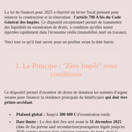
La loi de finances pour 2025 a réactivé un levier fiscal puissant pour
relancer la construction et la rénovation :
l'article 790 A bis du Code
Général des Impôts
. Ce dispositif exceptionnel permet de transmettre
des liquidités en exonération de droits, à condition qu'elles soient
injectées rapidement dans l'économie réelle (immobilier neuf ou travaux).
Voici tout ce qu'il faut savoir pour en profiter avant la date butoir.
1. Le Principe : "Zéro Impôt" sous
conditions
Ce dispositif permet d'exonérer de droits de donation les sommes d'argent
versées pour financer la résidence principale du bénéficiaire
qui doit être
primo-accédant
.
Plafond global :
Jusqu'à
300 000 €
d'exonération totale.
Date limite :
Le don doit être acté avant le
31 décembre 2025
(date de fin prévue sauf reconduction/prorogation légale jusqu'en
2026 comme évoqué dans certaines versions du texte, mais la