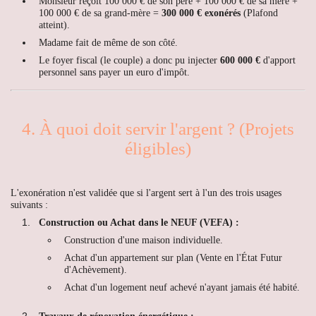
Monsieur reçoit 100 000 € de son père + 100 000 € de sa mère +
100 000 € de sa grand-mère =
300 000 € exonérés
(Plafond
atteint).
Madame fait de même de son côté.
Le foyer fiscal (le couple) a donc pu injecter
600 000 €
d'apport
personnel sans payer un euro d'impôt.
4. À quoi doit servir l'argent ? (Projets
éligibles)
L'exonération n'est validée que si l'argent sert à l'un des trois usages
suivants :
Construction ou Achat dans le NEUF (VEFA) :
Construction d'une maison individuelle.
Achat d'un appartement sur plan (Vente en l'État Futur
d'Achèvement).
Achat d'un logement neuf achevé n'ayant jamais été habité.