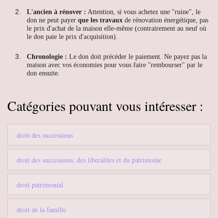
L'ancien à rénover :
Attention, si vous achetez une "ruine", le
don ne peut payer
que les travaux
de rénovation énergétique, pas
le prix d'achat de la maison elle-même (contrairement au neuf où
le don paie le prix d'acquisition).
Chronologie :
Le don doit précéder le paiement. Ne payez pas la
maison avec vos économies pour vous faire "rembourser" par le
don ensuite.
Catégories pouvant vous intéresser :
droit des successions
droit des successions, des liberalites et du patrimoine
droit patrimonial
droit de la famille