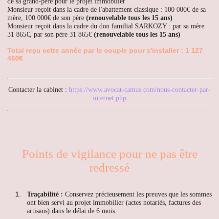
de sa grand-père pour le projet immobilier
Monsieur reçoit dans la cadre de l'abattement classique : 100 000€ de sa
mère, 100 000€ de son père
(renouvelable tous les 15 ans)
Monsieur reçoit dans la cadre du don familial SARKOZY : par sa mère
31 865€, par son père 31 865€
(renouvelable tous les 15 ans)
Total reçu cette année par le couple pour s'installer : 1 127
460€
Contacter la cabinet :
https://www.avocat-camus.com/nous-contacter-par-
internet.php
Points de vigilance pour ne pas être
redressé
Traçabilité :
Conservez précieusement les preuves que les sommes
ont bien servi au projet immobilier (actes notariés, factures des
artisans) dans le délai de 6 mois.